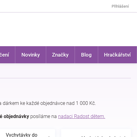
Přihlášení
čení
Novinky
Značky
Blog
Hračkářství
a dárkem ke každé objednávce nad 1 000 Kč.
dé objednávky
posíláme na
nadaci Radost dětem.
Vychytávky do