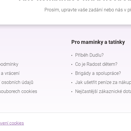
Pro maminky a tatínky
Příběh Dudlu?
podmínky
Co je Radost dětem?
a vrácení
Brigády a spolupráce?
 osobních údajů
Jak ušetřit peníze za náku
souborech cookies
Nejčastější zákaznické dot
avení cookies