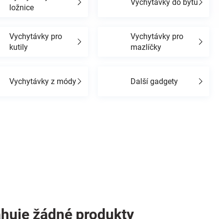
Vychytávky do bytu
ložnice
Vychytávky pro
Vychytávky pro
kutily
mazlíčky
Vychytávky z módy
Další gadgety