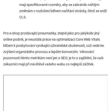
mají specifikované rozměry, aby se zabránilo náhlým
změnám v rozložení během načítání stránky, čímž se sníží
CLS.
Pro e-shop prodávající pneumatiky, stejně jako pro jakýkoliv jiný
online podnik, je neustálá práce na optimalizaci Core Web Vitals
klíčem k poskytování vynikající uživatelské zkušenosti, což vede ke
zvýšení organického provozu a lepším konverzím. Věnování
pozornosti těmto metrikám není jen o SEO; je to o zajištění, že vaši
zákazníci mají při návštěvě vašeho webu co nejlepší zážitek.