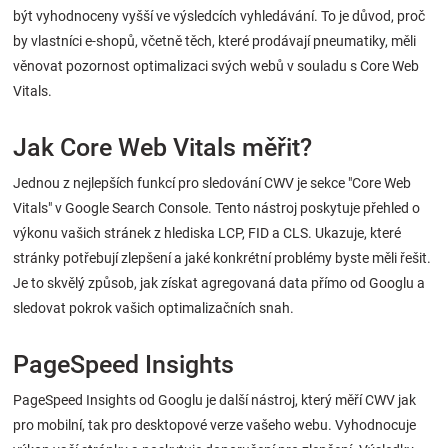
být vyhodnoceny vyšší ve výsledcích vyhledávání. To je důvod, proč
by vlastníci e-shopů, včetně těch, které prodávají pneumatiky, měli
věnovat pozornost optimalizaci svých webů v souladu s Core Web
Vitals.
Jak Core Web Vitals měřit?
Jednou z nejlepších funkcí pro sledování CWV je sekce "Core Web
Vitals" v Google Search Console. Tento nástroj poskytuje přehled o
výkonu vašich stránek z hlediska LCP, FID a CLS. Ukazuje, které
stránky potřebují zlepšení a jaké konkrétní problémy byste měli řešit.
Je to skvělý způsob, jak získat agregovaná data přímo od Googlu a
sledovat pokrok vašich optimalizačních snah.
PageSpeed Insights
PageSpeed Insights od Googlu je další nástroj, který měří CWV jak
pro mobilní, tak pro desktopové verze vašeho webu. Vyhodnocuje