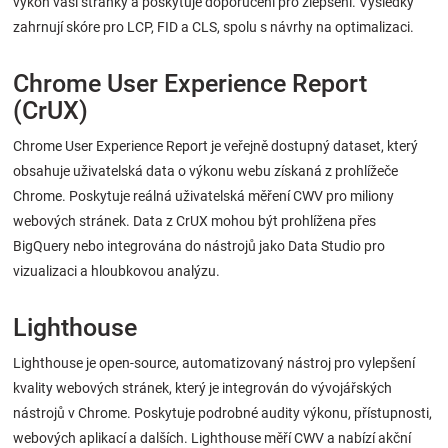
výkon vaší stránky a poskytuje doporučení pro zlepšení. Výsledky
zahrnují skóre pro LCP, FID a CLS, spolu s návrhy na optimalizaci.
Chrome User Experience Report
(CrUX)
Chrome User Experience Report je veřejně dostupný dataset, který
obsahuje uživatelská data o výkonu webu získaná z prohlížeče
Chrome. Poskytuje reálná uživatelská měření CWV pro miliony
webových stránek. Data z CrUX mohou být prohlížena přes
BigQuery nebo integrována do nástrojů jako Data Studio pro
vizualizaci a hloubkovou analýzu.
Lighthouse
Lighthouse je open-source, automatizovaný nástroj pro vylepšení
kvality webových stránek, který je integrován do vývojářských
nástrojů v Chrome. Poskytuje podrobné audity výkonu, přístupnosti,
webových aplikací a dalších. Lighthouse měří CWV a nabízí akční