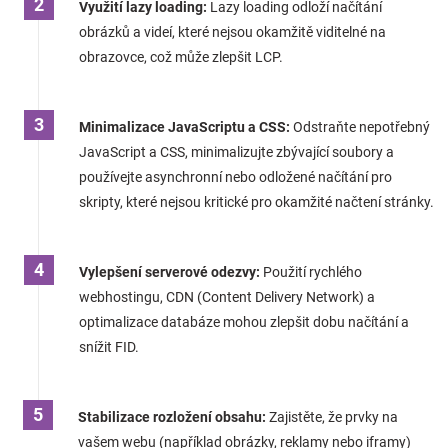
Využití lazy loading:
Lazy loading odloží načítání
obrázků a videí, které nejsou okamžitě viditelné na
obrazovce, což může zlepšit LCP.
Minimalizace JavaScriptu a CSS:
Odstraňte nepotřebný
JavaScript a CSS, minimalizujte zbývající soubory a
používejte asynchronní nebo odložené načítání pro
skripty, které nejsou kritické pro okamžité načtení stránky.
Vylepšení serverové odezvy:
Použití rychlého
webhostingu, CDN (Content Delivery Network) a
optimalizace databáze mohou zlepšit dobu načítání a
snížit FID.
Stabilizace rozložení obsahu:
Zajistěte, že prvky na
vašem webu (například obrázky, reklamy nebo iframy)