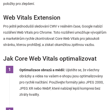
položky pro zlepšení.
Web Vitals Extension
Pro ještě jednodušší sledování CWV v reálném čase, Google nabízí
rozšíření Web Vitals pro Chrome. Toto rozšíření umožňuje vývojářům
a marketérům rychle zkontrolovat Core Web Vitals pro jakoukoli
stránku, kterou prohlížejí, a získat okamžitou zpětnou vazbu.
Jak Core Web Vitals optimalizovat
Optimalizace obrazů a médií:
Ujistěte se, že všechny
obrázky a videa na vašem e-shopu jsou optimalizovány
pro rychlé načítání. Používejte formáty jako JPEG 2000,
JPEG XR nebo WebP, které nabízejí lepší kompresi bez
ztráty kvality.