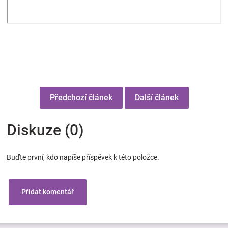
Předchozí článek
Další článek
Diskuze (0)
Buďte první, kdo napíše příspěvek k této položce.
Přidat komentář