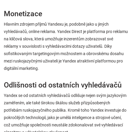
Monetizace
Hlavním zdrojem příjmů Yandexu je, podobně jako u jiných
vyhledávačů, online reklama. Yandex Direct je platforma pro reklamu
na klíčová slova, která umožňuje inzerentům zobrazovat své
reklamy v souvislosti s vyhledávacími dotazy uživatelů. Díky
sofistikovaným targetingovým možnostem a obrovskému dosahu
mezi ruskojazyčnými uživateli je Yandex atraktivní platformou pro
digitální marketing.
Odlišnosti od ostatních vyhledávačů
Yandex se od ostatních vyhledávačů odlišuje nejen svým jazykovým
zaměřením, ale také širokou škálou služeb přizpůsobených
potřebám ruskojazyčného publika. Kromě toho Yandex investuje do
pokročilých technologií, jako je umělá inteligence a strojové učení,
což umožňuje společnosti neustále zdokonalovat své vyhledávací