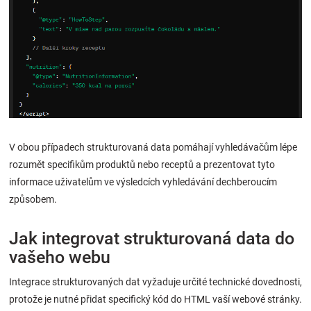
V obou případech strukturovaná data pomáhají vyhledávačům lépe
rozumět specifikům produktů nebo receptů a prezentovat tyto
informace uživatelům ve výsledcích vyhledávání dechberoucím
způsobem.
Jak integrovat strukturovaná data do
vašeho webu
Integrace strukturovaných dat vyžaduje určité technické dovednosti,
protože je nutné přidat specifický kód do HTML vaší webové stránky.