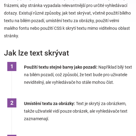
frázemi, aby stránka vypadala relevantnější pro určité vyhledávací
dotazy. Existují různé způsoby, jak text skrývat, včetně použití bílého
Hračky
textu na bílém pozadí, umístění textu za obrázky, použití velmi
malého fontu nebo použití CSS k skrytí textu mimo viditelnou oblast
a
stránky.
zábava
Jak lze text skrývat
pro
Použití textu stejné barvy jako pozadí:
Například bílý text
na bílém pozadí, což způsobí, že text bude pro uživatele
děti
neviditelný, ale vyhledávače ho stále mohou číst.
Těhotenské
Umístění textu za obrázky:
Text je skrytý za obrázkem,
oblečení
takže uživatelé vidí pouze obrázek, ale vyhledávače text
zaznamenají.
Novinky