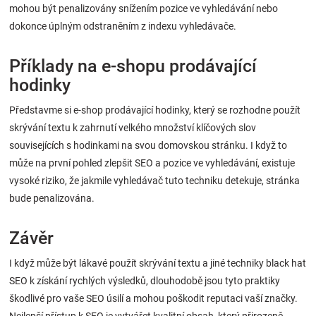
mohou být penalizovány snížením pozice ve vyhledávání nebo
dokonce úplným odstraněním z indexu vyhledávače.
Příklady na e-shopu prodávající
hodinky
Představme si e-shop prodávající hodinky, který se rozhodne použít
skrývání textu k zahrnutí velkého množství klíčových slov
souvisejících s hodinkami na svou domovskou stránku. I když to
může na první pohled zlepšit SEO a pozice ve vyhledávání, existuje
vysoké riziko, že jakmile vyhledávač tuto techniku detekuje, stránka
bude penalizována.
Závěr
I když může být lákavé použít skrývání textu a jiné techniky black hat
SEO k získání rychlých výsledků, dlouhodobě jsou tyto praktiky
škodlivé pro vaše SEO úsilí a mohou poškodit reputaci vaší značky.