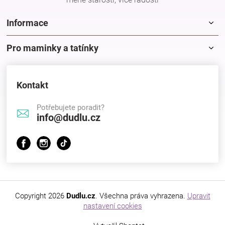
Značky
Informace
Blog
Pro maminky a tatínky
Hračkářství
Kontakt
Přihlášení
Potřebujete poradit?
info@dudlu.cz
Copyright 2026
Dudlu.cz
. Všechna práva vyhrazena.
Upravit
nastavení cookies