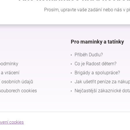
Pro maminky a tatínky
Příběh Dudlu?
podmínky
Co je Radost dětem?
a vrácení
Brigády a spolupráce?
 osobních údajů
Jak ušetřit peníze za náku
souborech cookies
Nejčastější zákaznické dot
avení cookies