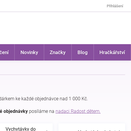
Přihlášení
čení
Novinky
Značky
Blog
Hračkářství
dárkem ke každé objednávce nad 1 000 Kč.
dé objednávky
posíláme na
nadaci Radost dětem.
Vychytávky do