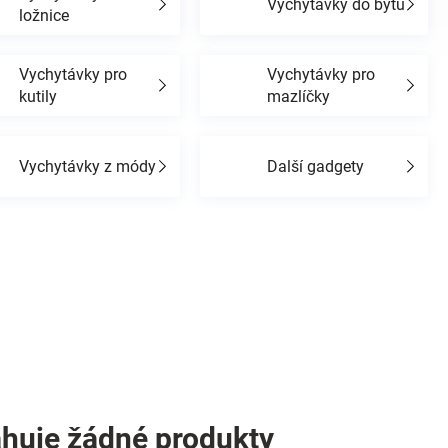
Vychytávky do bytu
ložnice
Vychytávky pro
Vychytávky pro
kutily
mazlíčky
Vychytávky z módy
Další gadgety