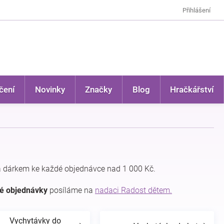
Přihlášení
čení
Novinky
Značky
Blog
Hračkářství
 dárkem ke každé objednávce nad 1 000 Kč.
dé objednávky
posíláme na
nadaci Radost dětem.
Vychytávky do