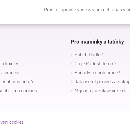
Pro maminky a tatínky
Příběh Dudlu?
podmínky
Co je Radost dětem?
a vrácení
Brigády a spolupráce?
 osobních údajů
Jak ušetřit peníze za náku
souborech cookies
Nejčastější zákaznické dot
avení cookies