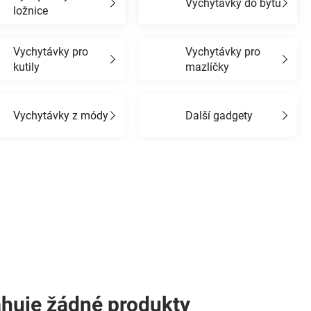
Vychytávky do bytu
ložnice
Vychytávky pro
Vychytávky pro
kutily
mazlíčky
Vychytávky z módy
Další gadgety