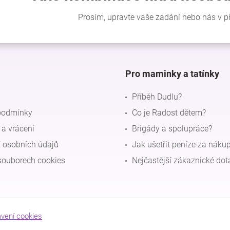
Pro maminky a tatínky
Příběh Dudlu?
podmínky
Co je Radost dětem?
a vrácení
Brigády a spolupráce?
 osobních údajů
Jak ušetřit peníze za náku
souborech cookies
Nejčastější zákaznické dot
avení cookies