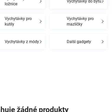
Vychytávky do bytu
ložnice
Vychytávky pro
Vychytávky pro
kutily
mazlíčky
Vychytávky z módy
Další gadgety