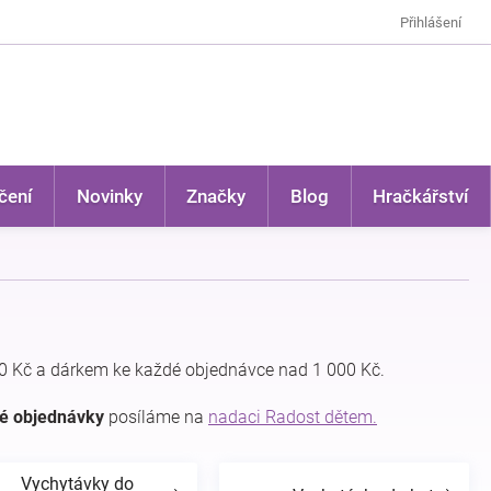
Přihlášení
čení
Novinky
Značky
Blog
Hračkářství
0 Kč a dárkem ke každé objednávce nad 1 000 Kč.
dé objednávky
posíláme na
nadaci Radost dětem.
Vychytávky do