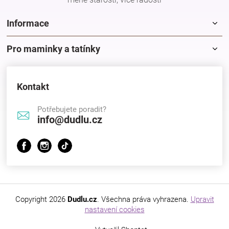
Značky
Informace
Blog
Pro maminky a tatínky
Hračkářství
Kontakt
Přihlášení
Potřebujete poradit?
info@dudlu.cz
Copyright 2026
Dudlu.cz
. Všechna práva vyhrazena.
Upravit
nastavení cookies