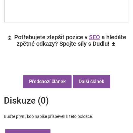
⏫ Potřebujete zlepšit pozice v
SEO
a hledáte
zpětné odkazy? Spojte síly s Dudlu! ⏫
Předchozí článek
Další článek
Diskuze (0)
Buďte první, kdo napíše příspěvek k této položce.