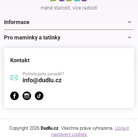
méně starostí, více radostí
Informace
Pro maminky a tatínky
Kontakt
Potřebujete poradit?
info@dudlu.cz
Copyright 2026
Dudlu.cz
. Všechna práva vyhrazena.
Upravit
nastavení cookies