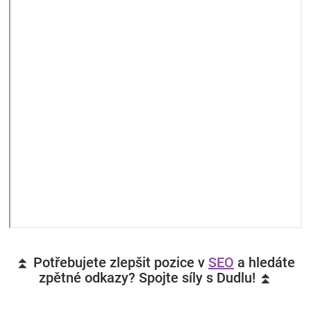
⏫ Potřebujete zlepšit pozice v
SEO
a hledáte
zpětné odkazy? Spojte síly s Dudlu! ⏫