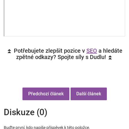
⏫ Potřebujete zlepšit pozice v
SEO
a hledáte
zpětné odkazy? Spojte síly s Dudlu! ⏫
Předchozí článek
Další článek
Diskuze (0)
Buďte první, kdo napíše příspěvek k této položce.