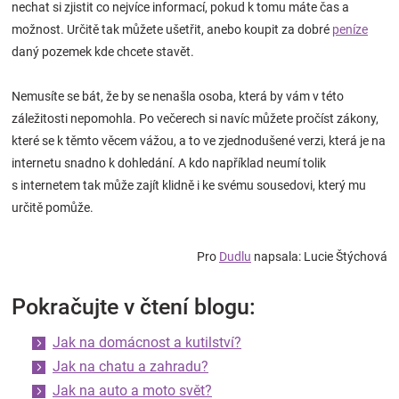
nechat si zjistit co nejvíce informací, pokud k tomu máte čas a
možnost. Určitě tak můžete ušetřit, anebo koupit za dobré
peníze
daný pozemek kde chcete stavět.
Nemusíte se bát, že by se nenašla osoba, která by vám v této
záležitosti nepomohla. Po večerech si navíc můžete pročíst zákony,
které se k těmto věcem vážou, a to ve zjednodušené verzi, která je na
internetu snadno k dohledání. A kdo například neumí tolik
s internetem tak může zajít klidně i ke svému sousedovi, který mu
určitě pomůže.
Pro
Dudlu
napsala: Lucie Štýchová
Pokračujte v čtení blogu:
Jak na domácnost a kutilství?
Jak na chatu a zahradu?
Jak na auto a moto svět?