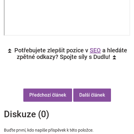
⏫ Potřebujete zlepšit pozice v
SEO
a hledáte
zpětné odkazy? Spojte síly s Dudlu! ⏫
Předchozí článek
Další článek
Diskuze (0)
Buďte první, kdo napíše příspěvek k této položce.