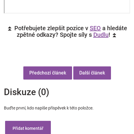
⏫ Potřebujete zlepšit pozice v
SEO
a hledáte
zpětné odkazy? Spojte síly s
Dudlu
! ⏫
Předchozí článek
Další článek
Diskuze (0)
Buďte první, kdo napíše příspěvek k této položce.
Přidat komentář