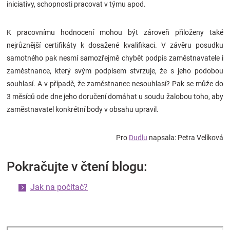
iniciativy, schopnosti pracovat v týmu apod.
K pracovnímu hodnocení mohou být zároveň přiloženy také
nejrůznější certifikáty k dosažené kvalifikaci. V závěru posudku
samotného pak nesmí samozřejmě chybět podpis zaměstnavatele i
zaměstnance, který svým podpisem stvrzuje, že s jeho podobou
souhlasí. A v případě, že zaměstnanec nesouhlasí? Pak se může do
3 měsíců ode dne jeho doručení domáhat u soudu žalobou toho, aby
zaměstnavatel konkrétní body v obsahu upravil.
Pro
Dudlu
napsala: Petra Velíková
Pokračujte v čtení blogu:
Jak na počítač?