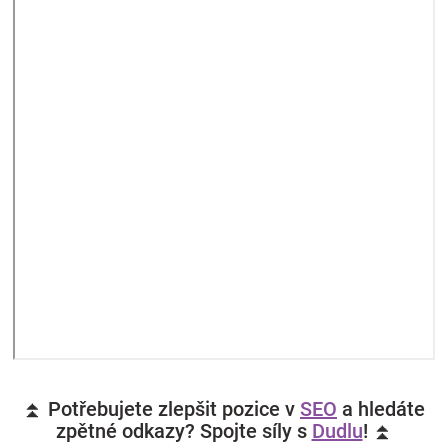
⏫ Potřebujete zlepšit pozice v
SEO
a hledáte
zpětné odkazy? Spojte síly s
Dudlu
! ⏫