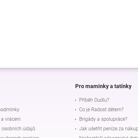
Pro maminky a tatínky
Příběh Dudlu?
podmínky
Co je Radost dětem?
a vrácení
Brigády a spolupráce?
 osobních údajů
Jak ušetřit peníze za náku