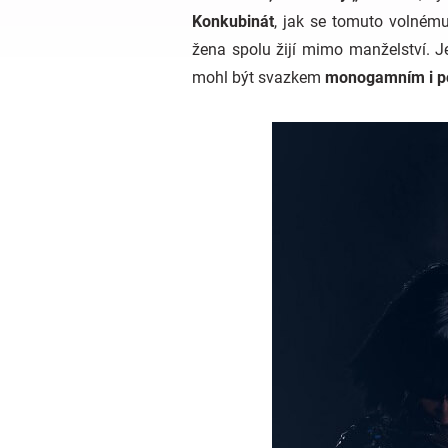
Konkubinát
, jak se tomuto volnému
žena spolu žijí mimo manželství. J
mohl být svazkem
monogamním i p