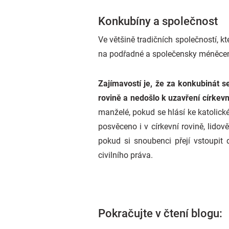
Konkubíny a společnost
Ve většině tradičních společností, k
na podřadné a společensky méněcenn
Zajímavostí je, že za konkubinát s
rovině a nedošlo k uzavření církevn
manželé, pokud se hlásí ke katolické
posvěceno i v církevní rovině, lido
pokud si snoubenci přejí vstoupit 
civilního práva.
Pokračujte v čtení blogu: