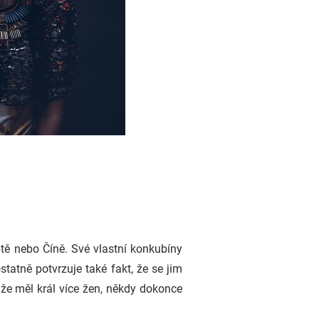
tě nebo Číně. Své vlastní konkubíny
ostatně potvrzuje také fakt, že se jim
 že měl král více žen, někdy dokonce