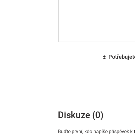
⏫ Potřebujete
Diskuze (0)
Buďte první, kdo napíše příspěvek k 