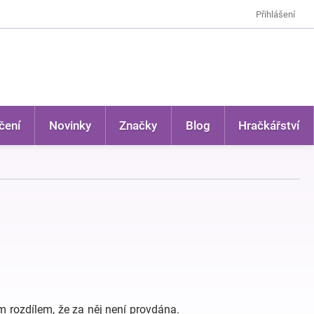
Přihlášení
čení
Novinky
Značky
Blog
Hračkářství
ím rozdílem, že za něj není provdána.