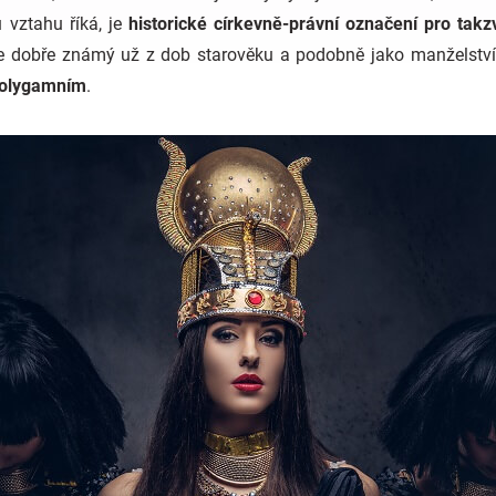
 vztahu říká, je
historické církevně-právní označení pro tak
e dobře známý už z dob starověku a podobně jako manželství 
olygamním
.