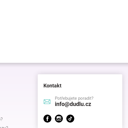
Kontakt
Potřebujete poradit?
info@dudlu.cz
p?