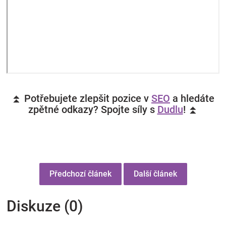
⏫ Potřebujete zlepšit pozice v
SEO
a hledáte
zpětné odkazy? Spojte síly s
Dudlu
! ⏫
Předchozí článek
Další článek
Diskuze (0)