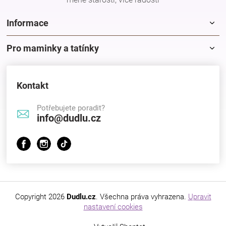
Značky
Informace
Blog
Pro maminky a tatínky
Hračkářství
Kontakt
Přihlášení
Potřebujete poradit?
info@dudlu.cz
Copyright 2026
Dudlu.cz
. Všechna práva vyhrazena.
Upravit
nastavení cookies