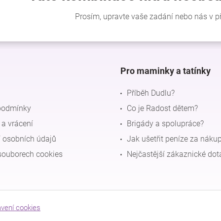
Pro maminky a tatínky
Příběh Dudlu?
podmínky
Co je Radost dětem?
a vrácení
Brigády a spolupráce?
 osobních údajů
Jak ušetřit peníze za náku
souborech cookies
Nejčastější zákaznické dot
avení cookies