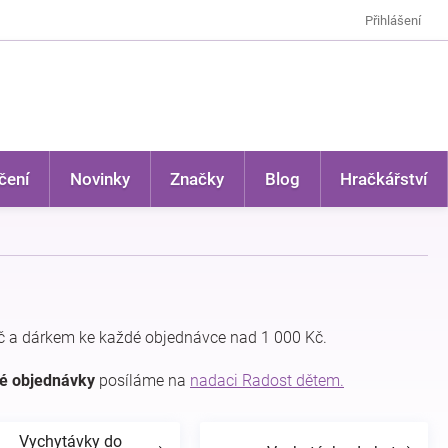
Přihlášení
čení
Novinky
Značky
Blog
Hračkářství
 a dárkem ke každé objednávce nad 1 000 Kč.
dé objednávky
posíláme na
nadaci Radost dětem.
Vychytávky do