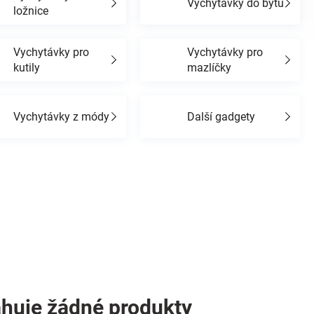
Vychytávky do bytu
ložnice
Vychytávky pro
Vychytávky pro
kutily
mazlíčky
Vychytávky z módy
Další gadgety