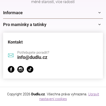
méně starostí, více radostí
Značky
Informace
Blog
Pro maminky a tatínky
Hračkářství
Kontakt
Přihlášení
Potřebujete poradit?
info@dudlu.cz
Copyright 2026
Dudlu.cz
. Všechna práva vyhrazena.
Upravit
nastavení cookies