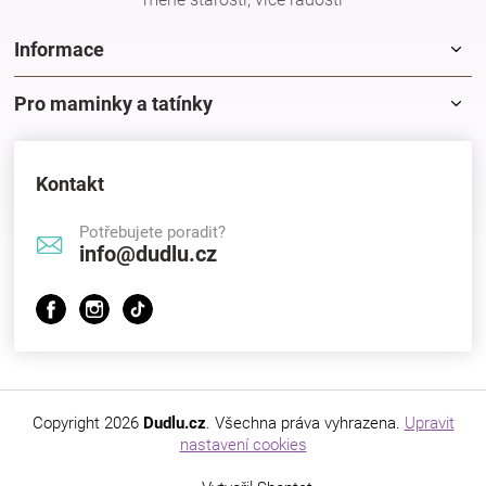
Značky
Informace
Blog
Pro maminky a tatínky
Hračkářství
Kontakt
Přihlášení
Potřebujete poradit?
info@dudlu.cz
Copyright 2026
Dudlu.cz
. Všechna práva vyhrazena.
Upravit
nastavení cookies