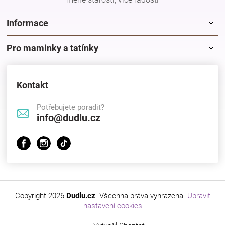
Značky
Informace
Blog
Pro maminky a tatínky
Hračkářství
Kontakt
Přihlášení
Potřebujete poradit?
info@dudlu.cz
Copyright 2026
Dudlu.cz
. Všechna práva vyhrazena.
Upravit
nastavení cookies