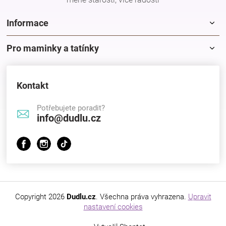
Značky
Informace
Blog
Pro maminky a tatínky
Hračkářství
Kontakt
Přihlášení
Potřebujete poradit?
info@dudlu.cz
Copyright 2026
Dudlu.cz
. Všechna práva vyhrazena.
Upravit
nastavení cookies