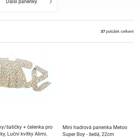
Další panenky
37
položek celkem
ky/šatičky + čelenka pro
Mini hadrová panenka Metoo
y, Luční kvítky Alimi,
Super Boy - šedá, 22cm