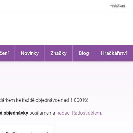
Přihlášení
čení
Novinky
Značky
Blog
Hračkářství
dárkem ke každé objednávce nad 1 000 Kč.
dé objednávky
posíláme na
nadaci Radost dětem.