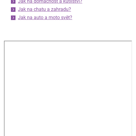
Jak na domácnost a kutilství?
Jak na chatu a zahradu?
Jak na auto a moto svět?