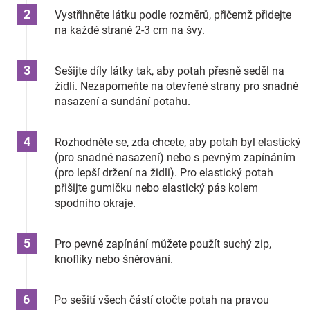
Vystřihněte látku podle rozměrů, přičemž přidejte
na každé straně 2-3 cm na švy.
Sešijte díly látky tak, aby potah přesně seděl na
židli. Nezapomeňte na otevřené strany pro snadné
nasazení a sundání potahu.
Rozhodněte se, zda chcete, aby potah byl elastický
(pro snadné nasazení) nebo s pevným zapínáním
(pro lepší držení na židli). Pro elastický potah
přišijte gumičku nebo elastický pás kolem
spodního okraje.
Pro pevné zapínání můžete použít suchý zip,
knoflíky nebo šněrování.
Po sešití všech částí otočte potah na pravou