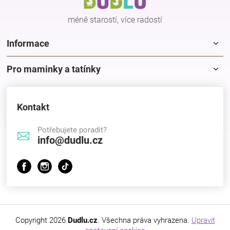
í
méně starostí, více radostí
Informace
Pro maminky a tatínky
Kontakt
Potřebujete poradit?
info@dudlu.cz
Copyright 2026
Dudlu.cz
. Všechna práva vyhrazena.
Upravit