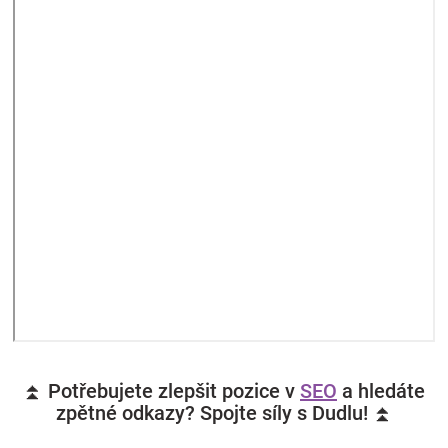
⏫ Potřebujete zlepšit pozice v
SEO
a hledáte
zpětné odkazy? Spojte síly s Dudlu! ⏫