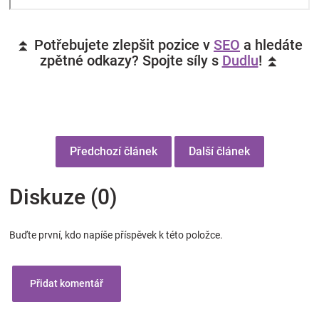
⏫ Potřebujete zlepšit pozice v
SEO
a hledáte
zpětné odkazy? Spojte síly s
Dudlu
! ⏫
Předchozí článek
Další článek
Diskuze (0)
Buďte první, kdo napíše příspěvek k této položce.
Přidat komentář