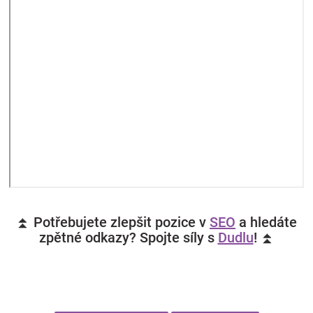
⏫ Potřebujete zlepšit pozice v
SEO
a hledáte
zpětné odkazy? Spojte síly s
Dudlu
! ⏫