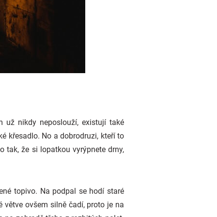
už nikdy neposlouží, existují také
é křesadlo. No a dobrodruzi, kteří to
o tak, že si lopatkou vyrýpnete drny,
ené topivo. Na podpal se hodí staré
vé větve ovšem silně čadí, proto je na