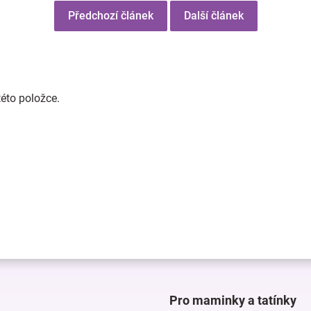
Předchozí článek
Další článek
této položce.
Pro maminky a tatínky