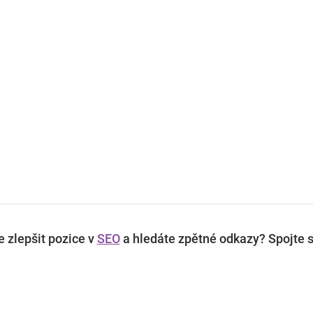
 zlepšit pozice v
SEO
a hledáte zpětné odkazy? Spojte s