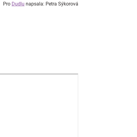
Pro
Dudlu
napsala: Petra Sýkorová