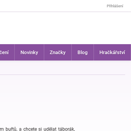
Přihlášení
čení
Novinky
Značky
Blog
Hračkářství
 buřtů, a chcete si udělat táborák,