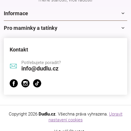
Značky
Informace
Blog
Pro maminky a tatínky
Hračkářství
Kontakt
Přihlášení
Potřebujete poradit?
info@dudlu.cz
Copyright 2026
Dudlu.cz
. Všechna práva vyhrazena.
Upravit
nastavení cookies