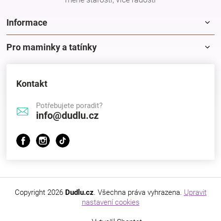
Značky
Informace
Blog
Pro maminky a tatínky
Hračkářství
Kontakt
Přihlášení
Potřebujete poradit?
info@dudlu.cz
Copyright 2026
Dudlu.cz
. Všechna práva vyhrazena.
Upravit
nastavení cookies