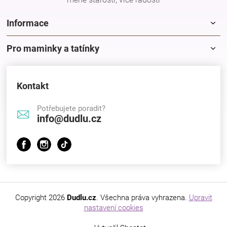
Značky
Informace
Blog
Pro maminky a tatínky
Hračkářství
Kontakt
Přihlášení
Potřebujete poradit?
info@dudlu.cz
Copyright 2026
Dudlu.cz
. Všechna práva vyhrazena.
Upravit
nastavení cookies