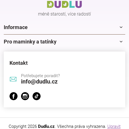
í
méně starostí, více radostí
Informace
Pro maminky a tatínky
Kontakt
Potřebujete poradit?
info@dudlu.cz
Copyright 2026
Dudlu.cz
. Všechna práva vyhrazena.
Upravit