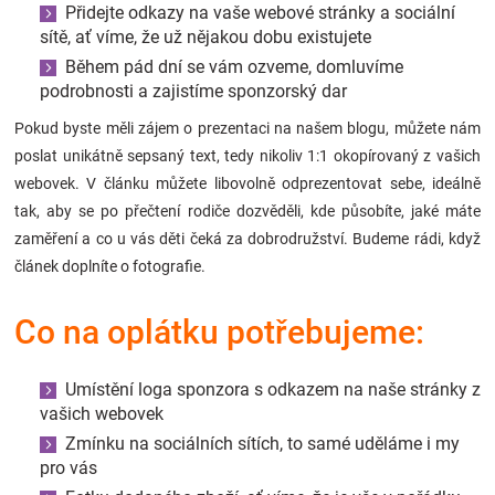
Přidejte odkazy na vaše webové stránky a sociální
Značky
sítě, ať víme, že už nějakou dobu existujete
Během pád dní se vám ozveme, domluvíme
Blog
podrobnosti a zajistíme sponzorský dar
Pokud byste měli zájem o prezentaci na našem blogu, můžete nám
Hračkářství
poslat unikátně sepsaný text, tedy nikoliv 1:1 okopírovaný z vašich
webovek. V článku můžete libovolně odprezentovat sebe, ideálně
Přihlášení
tak, aby se po přečtení rodiče dozvěděli, kde působíte, jaké máte
zaměření a co u vás děti čeká za dobrodružství. Budeme rádi, když
článek doplníte o fotografie.
Co na oplátku potřebujeme:
Umístění loga sponzora s odkazem na naše stránky z
vašich webovek
Zmínku na sociálních sítích, to samé uděláme i my
pro vás