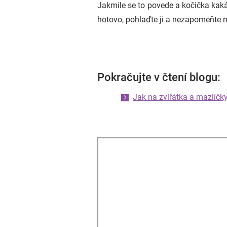
Jakmile se to povede a kočička kaká 
hotovo, pohlaďte ji a nezapomeňte 
Pokračujte v čtení blogu:
Jak na zvířátka a mazlíčk