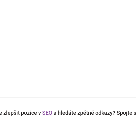
 zlepšit pozice v
SEO
a hledáte zpětné odkazy? Spojte s