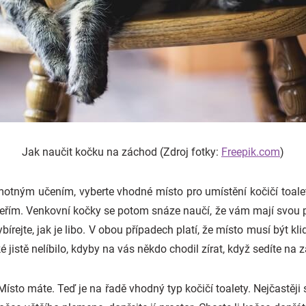
Jak naučit kočku na záchod (Zdroj fotky:
Freepik.com
)
otným učením, vyberte vhodné místo pro umístění kočičí toalet
veřím. Venkovní kočky se potom snáze naučí, že vám mají svou p
bírejte, jak je libo. V obou případech platí, že místo musí být k
 jistě nelíbilo, kdyby na vás někdo chodil zírat, když sedíte na 
Místo máte. Teď je na řadě vhodný typ kočičí toalety. Nejčastěji