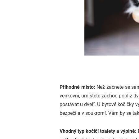
Příhodné místo:
Než začnete se sam
venkovní, umístěte záchod poblíž d
postávat u dveří. U bytové kočičky vy
bezpečí a v soukromí. Vám by se také
Vhodný typ kočičí toalety a výplně: