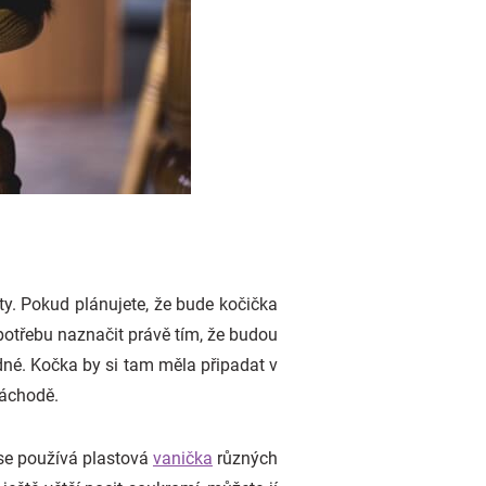
y. Pokud plánujete, že bude kočička
otřebu naznačit právě tím, že budou
lidné. Kočka by si tam měla připadat v
záchodě.
 se používá plastová
vanička
různých