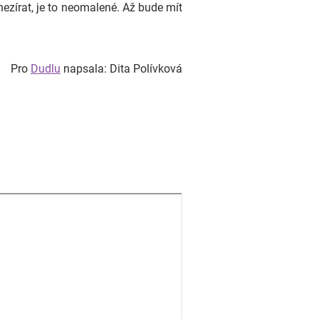
nezírat, je to neomalené. Až bude mít
Pro
Dudlu
napsala: Dita Polívková