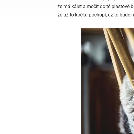
že má kálet a močit do té plastové be
že až to kočka pochopí, už to bude 