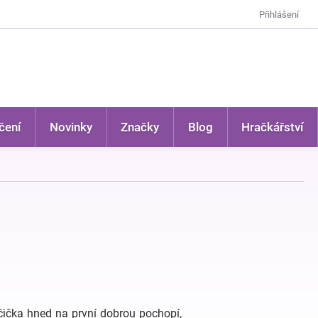
Přihlášení
čení
Novinky
Značky
Blog
Hračkářství
čička hned na první dobrou pochopí,