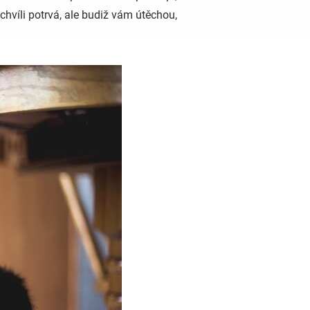
 chvíli potrvá, ale budiž vám útěchou,