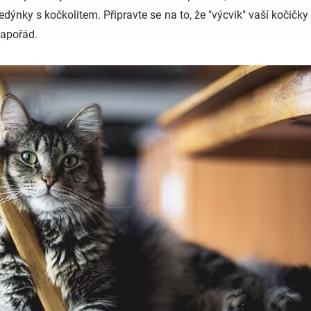
dýnky s kočkolitem. Připravte se na to, že "výcvik" vaší kočičky
napořád.