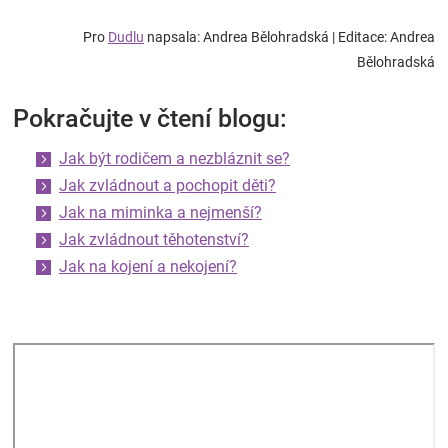
Pro
Dudlu
napsala: Andrea Bělohradská | Editace: Andrea
Bělohradská
Pokračujte v čtení blogu:
Jak být rodičem a nezbláznit se?
Jak zvládnout a pochopit děti?
Jak na miminka a nejmenší?
Jak zvládnout těhotenství?
Jak na kojení a nekojení?