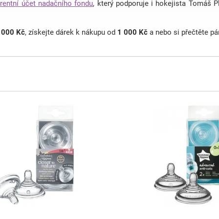
rentní účet nadačního fondu
, který podporuje i hokejista Tomáš P
 000 Kč
, získejte dárek k nákupu od
1 000 Kč
a nebo si přečtěte pá