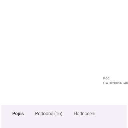
Kód:
Kód:
DA1020056140
9250150
Popis
Podobné (16)
Hodnocení