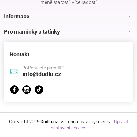
méně starostí, více radostí
Značky
Informace
Blog
Pro maminky a tatínky
Hračkářství
Kontakt
Přihlášení
Potřebujete poradit?
info@dudlu.cz
Copyright 2026
Dudlu.cz
. Všechna práva vyhrazena.
Upravit
nastavení cookies