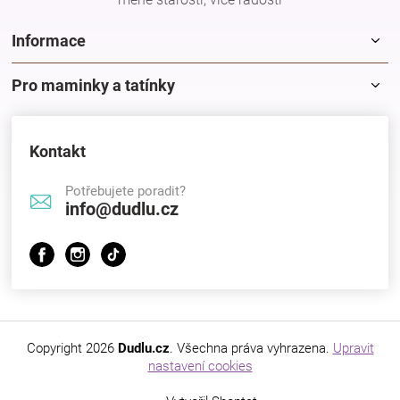
Značky
Informace
Blog
Pro maminky a tatínky
Hračkářství
Kontakt
Přihlášení
Potřebujete poradit?
info@dudlu.cz
Copyright 2026
Dudlu.cz
. Všechna práva vyhrazena.
Upravit
nastavení cookies