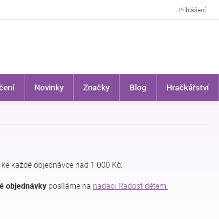
Přihlášení
čení
Novinky
Značky
Blog
Hračkářství
ke každé objednávce nad 1 000 Kč.
dé objednávky
posíláme na
nadaci Radost dětem.