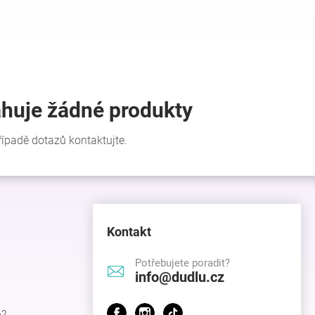
Kontakt
Potřebujete poradit?
info@dudlu.cz
p?