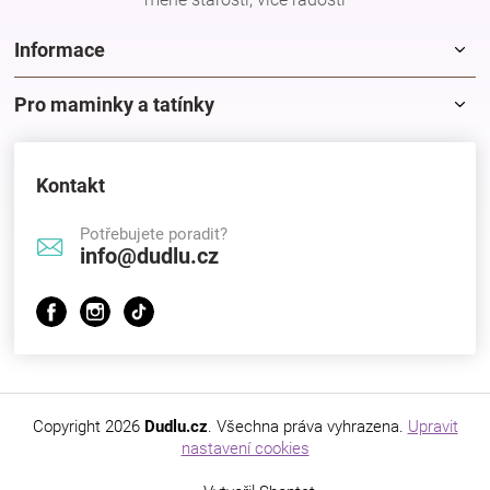
Značky
Informace
Blog
Pro maminky a tatínky
Hračkářství
Kontakt
Přihlášení
Potřebujete poradit?
info@dudlu.cz
Copyright 2026
Dudlu.cz
. Všechna práva vyhrazena.
Upravit
nastavení cookies