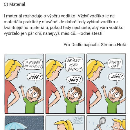
C) Materiál
I materiál rozhoduje o výběru vodítko. Vždyť vodítko je na
materiálu prakticky stavěné. Je dobré tedy vybírat vodítko z
kvalitnějšího materiálu, pokud tedy nechcete, aby vám vodítko
vydrželo jen pár dní, nanejvýš měsíců. Hodně štěstí!
Pro Dudlu napsala: Simona Holá