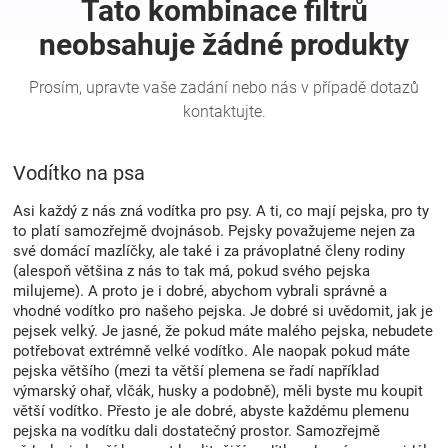
Hračky
a
zábava
Vodítko na psa
pro
Asi každý z nás zná vodítka pro psy. A ti, co mají pejska, pro ty
to platí samozřejmě dvojnásob. Pejsky považujeme nejen za
své domácí mazlíčky, ale také i za právoplatné členy rodiny
děti
(alespoň většina z nás to tak má, pokud svého pejska
milujeme). A proto je i dobré, abychom vybrali správné a
vhodné vodítko pro našeho pejska. Je dobré si uvědomit, jak je
Těhotenské
pejsek velký. Je jasné, že pokud máte malého pejska, nebudete
potřebovat extrémně velké vodítko. Ale naopak pokud máte
oblečení
pejska většího (mezi ta větší plemena se řadí například
výmarský ohař, vlčák, husky a podobně), měli byste mu koupit
větší vodítko. Přesto je ale dobré, abyste každému plemenu
Novinky
pejska na vodítku dali dostatečný prostor. Samozřejmě