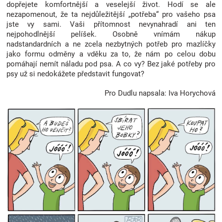
dopřejete komfortnější a veselejší život. Hodí se ale
nezapomenout, že ta nejdůležitější „potřeba“ pro vašeho psa
jste vy sami. Vaši přítomnost nevynahradí ani ten
nejpohodlnější pelíšek. Osobně vnímám nákup
nadstandardních a ne zcela nezbytných potřeb pro mazlíčky
jako formu odměny a vděku za to, že nám po celou dobu
pomáhají nemít náladu pod psa. A co vy? Bez jaké potřeby pro
psy už si nedokážete představit fungovat?
Pro Dudlu napsala: Iva Horychová