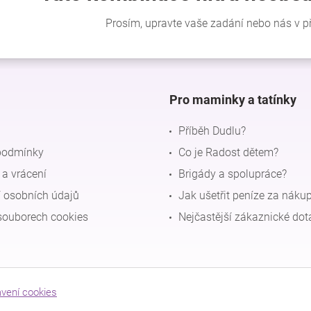
Pro maminky a tatínky
Příběh Dudlu?
podmínky
Co je Radost dětem?
a vrácení
Brigády a spolupráce?
 osobních údajů
Jak ušetřit peníze za náku
souborech cookies
Nejčastější zákaznické dot
avení cookies