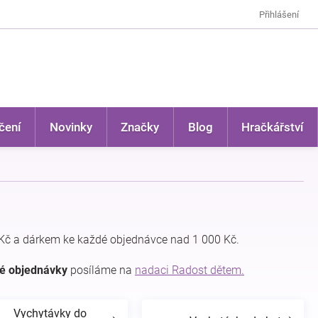
Přihlášení
čení
Novinky
Značky
Blog
Hračkářství
Kč a dárkem ke každé objednávce nad 1 000 Kč.
dé objednávky
posíláme na
nadaci Radost dětem.
Vychytávky do