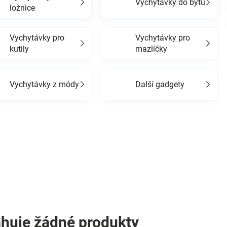
Vychytávky do bytu
ložnice
Vychytávky pro
Vychytávky pro
kutily
mazlíčky
Vychytávky z módy
Další gadgety