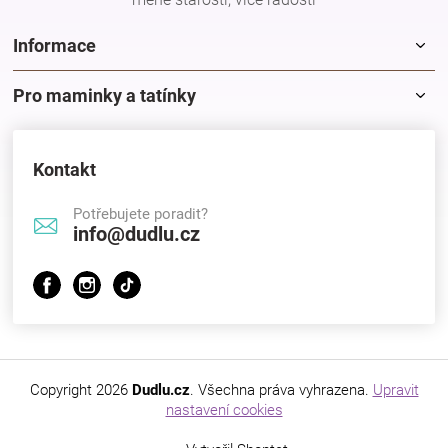
Značky
Informace
Blog
Pro maminky a tatínky
Hračkářství
Kontakt
Přihlášení
Potřebujete poradit?
info@dudlu.cz
Copyright 2026
Dudlu.cz
. Všechna práva vyhrazena.
Upravit
nastavení cookies