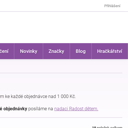
Přihlášení
čení
Novinky
Značky
Blog
Hračkářství
m ke každé objednávce nad 1 000 Kč.
dé objednávky
posíláme na
nadaci Radost dětem.
18
položek celkem