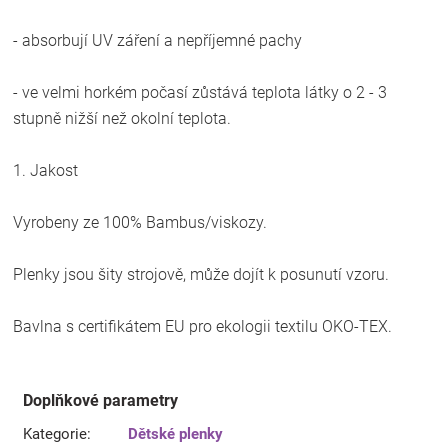
- absorbují UV záření a nepříjemné pachy
- ve velmi horkém počasí zůstává teplota látky o 2 - 3
stupně nižší než okolní teplota.
1. Jakost
Vyrobeny ze 100% Bambus/viskozy.
Plenky jsou šity strojově, může dojít k posunutí vzoru.
Bavlna s certifikátem EU pro ekologii textilu OKO-TEX.
Doplňkové parametry
Kategorie
:
Dětské plenky