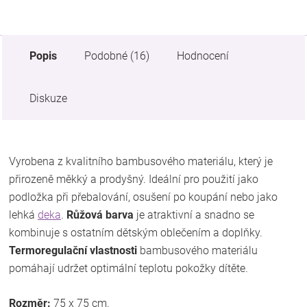
Popis
Podobné (16)
Hodnocení
Diskuze
Vyrobena z kvalitního bambusového materiálu, který je
přirozeně měkký a prodyšný. Ideální pro použití jako
podložka při přebalování, osušení po koupání nebo jako
lehká
deka
.
Růžová barva
je atraktivní a snadno se
kombinuje s ostatním dětským oblečením a doplňky.
Termoregulační vlastnosti
bambusového materiálu
pomáhají udržet optimální teplotu pokožky dítěte.
Rozměr:
75 x 75 cm.