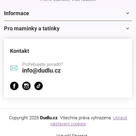
Informace
Pro maminky a tatínky
Kontakt
Potřebujete poradit?
info@dudlu.cz
Copyright 2026
Dudlu.cz
. Všechna práva vyhrazena.
Upravit
nastavení cookies
Vytvořil Shoptet