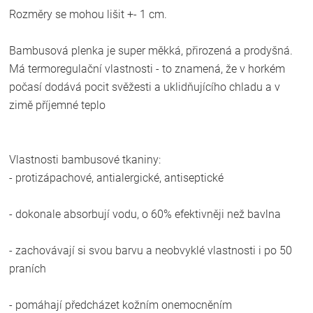
Rozměry se mohou lišit +- 1 cm.
Bambusová plenka je super měkká, přirozená a prodyšná.
Má termoregulační vlastnosti - to znamená, že v horkém
počasí dodává pocit svěžesti a uklidňujícího chladu a v
zimě příjemné teplo
Vlastnosti bambusové tkaniny:
- protizápachové, antialergické, antiseptické
- dokonale absorbují vodu, o 60% efektivněji než bavlna
- zachovávají si svou barvu a neobvyklé vlastnosti i po 50
praních
- pomáhají předcházet kožním onemocněním