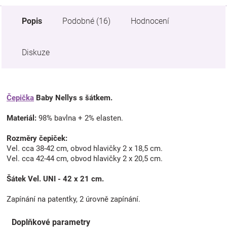
Popis
Podobné (16)
Hodnocení
Diskuze
Čepička
Baby Nellys s šátkem.
Materiál:
98% bavlna + 2% elasten.
Rozměry čepiček:
Vel. cca 38-42 cm, obvod hlavičky 2 x 18,5 cm.
Vel. cca 42-44 cm, obvod hlavičky 2 x 20,5 cm.
Šátek Vel. UNI - 42 x 21 cm.
Zapínání na patentky, 2 úrovně zapínání.
Doplňkové parametry