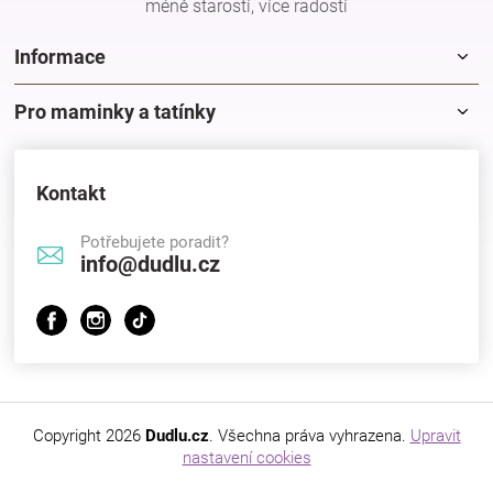
méně starostí, více radostí
Informace
Pro maminky a tatínky
Kontakt
Potřebujete poradit?
info@dudlu.cz
Copyright 2026
Dudlu.cz
. Všechna práva vyhrazena.
Upravit
nastavení cookies