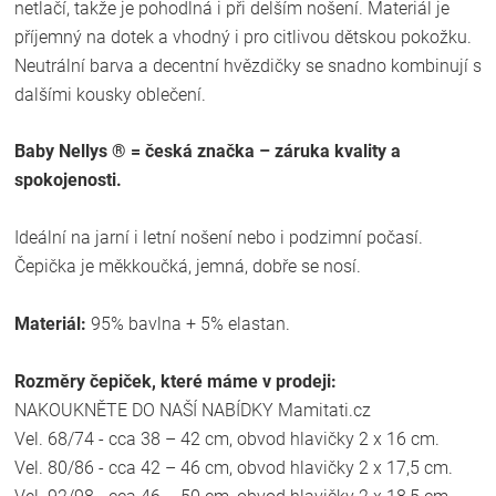
netlačí, takže je pohodlná i při delším nošení. Materiál je
příjemný na dotek a vhodný i pro citlivou dětskou pokožku.
Neutrální barva a decentní hvězdičky se snadno kombinují s
dalšími kousky oblečení.
Baby Nellys ® = česká značka – záruka kvality a
spokojenosti.
Ideální na jarní i letní nošení nebo i podzimní počasí.
Čepička je měkkoučká, jemná, dobře se nosí.
Materiál:
95% bavlna + 5% elastan.
Rozměry čepiček, které máme v prodeji:
NAKOUKNĚTE DO NAŠÍ NABÍDKY Mamitati.cz
Vel. 68/74 - cca 38 – 42 cm, obvod hlavičky 2 x 16 cm.
Vel. 80/86 - cca 42 – 46 cm, obvod hlavičky 2 x 17,5 cm.